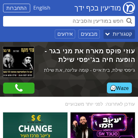
מודיעין בכף ידך
English
התחברות
מבצעים
אירועים
קטגוריות
עוזי פוקס מארח את מני בגר -
הופעה חיה בג'יפסי שילת
ג'יפסי שילת, בית אייס - קומה עליונה, א.ת שילת
Waze
עודכן לאחרונה:
לפני יותר משבועיים