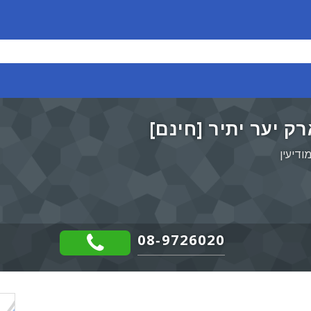
08-9726020