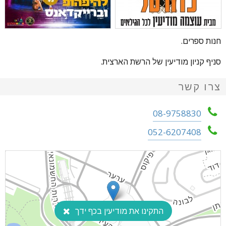
חנות ספרים.
סניף קניון מודיעין של הרשת הארצית.
צרו קשר
08-9758830
052-6207408
התקינו את מודיעין בכף ידך