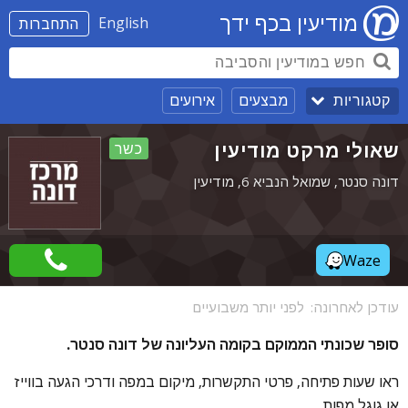
מודיעין בכף ידך
English
התחברות
מבצעים
אירועים
קטגוריות
שאולי מרקט מודיעין
כשר
דונה סנטר, שמואל הנביא 6, מודיעין
Waze
עודכן לאחרונה:
לפני יותר משבועיים
סופר שכונתי הממוקם בקומה העליונה של דונה סנטר.
ראו שעות פתיחה, פרטי התקשרות, מיקום במפה ודרכי הגעה בווייז
או גוגל מפות.