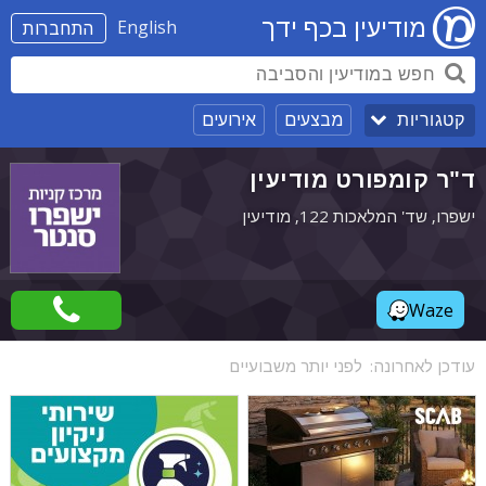
מודיעין בכף ידך
English
התחברות
מבצעים
אירועים
קטגוריות
ד"ר קומפורט מודיעין
ישפרו, שד' המלאכות 122, מודיעין
Waze
עודכן לאחרונה:
לפני יותר משבועיים