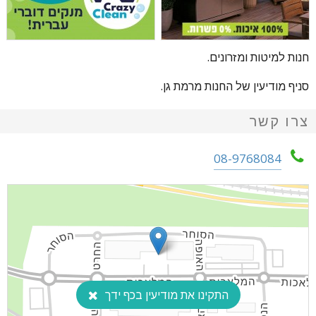
חנות למיטות ומזרונים.
סניף מודיעין של החנות מרמת גן.
צרו קשר
08-9768084
התקינו את מודיעין בכף ידך