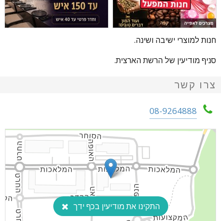
חנות למוצרי ישיבה ושינה.
סניף מודיעין של הרשת הארצית.
צרו קשר
08-9264888
התקינו את מודיעין בכף ידך