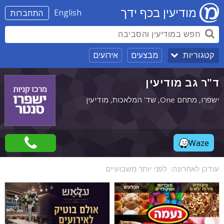
מודיעין בכף ידך
English
התחברות
מבצעים
אירועים
קטגוריות
ד"ר גב מודיעין
ישפרו, מתחם One, שד' המלאכות, מודיעין
Waze
עודכן לאחרונה:
לפני יותר משבועיים