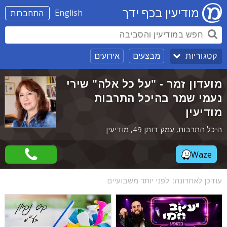
מודיעין בכף ידך
English
התחברות
מבצעים
אירועים
קטגוריות
מועדון זמר - "על כל אלה" שירי
נעמי שמר בהיכל התרבות
מודיעין
היכל התרבות, עמק דותן 49, מודיעין
Waze
עודכן לאחרונה:
לפני יותר משבועיים