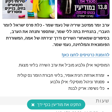
ערב זמר ממיטב שיריה של נעמי שמר - כלת פרס ישראל לזמר
העברי, בהנחיית בתה ללי שמר, שתספר ותנחה את הערב,
בסיפורים שמאחורי השירים ודרך יצירתה של אמה, המשוררת
הפזמונאית והמלחינה, נעמי שמר.
להזמנת כרטיסים לחצו כאן!
המוסיקאי אילן גלבוע מוביל את ערב השירה בליווי מצגת.
זמרת אורחת: רונית אופיר, בליווי חבורת הזמר נס קולית
פסנתר וניהול מוסיקלי: אילן גלבוע
כלי נשיפה: אריק לבנת
שעות
התקינו את מודיעין בכף ידך