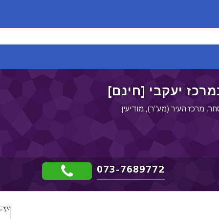
רכז יעקבי [חינם]
073-7689772