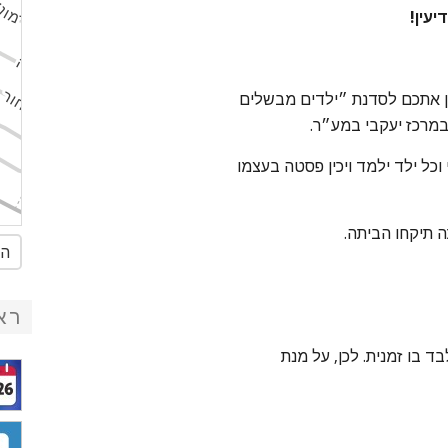
יעין!
ין אתכם לסדנת ״ילדים מבשלים
מרכז יעקבי במע״ר.
ל ילד ילמד ויכין פסטה בעצמו
 תיקחו הביתה.
הג
רא
 להשתתף 30 ילדים בלבד בו זמנית. לכן, על מנת