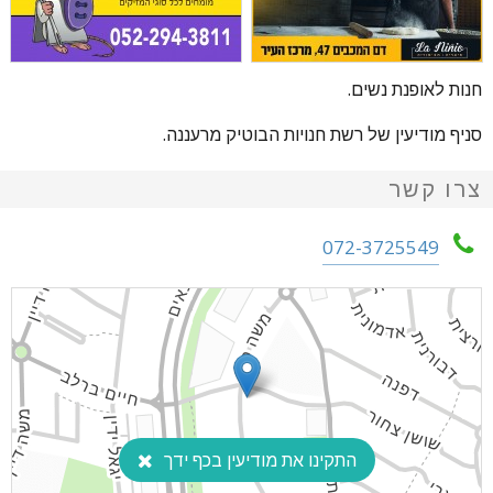
חנות לאופנת נשים.
סניף מודיעין של רשת חנויות הבוטיק מרעננה.
צרו קשר
072-3725549
התקינו את מודיעין בכף ידך