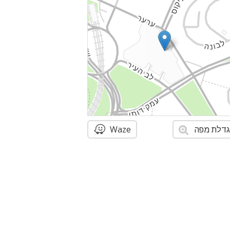
דלת מפה
Waze