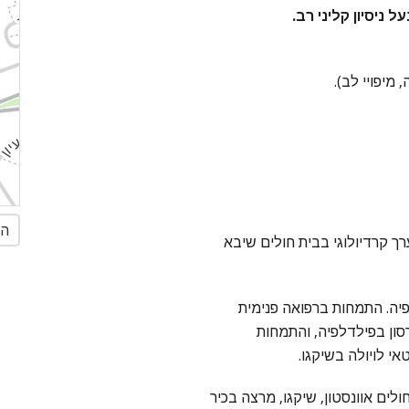
ל ניסיון קליני רב.
מיפויי לב).
הג
ך קרדיולוגי בבית חולים שיבא
פיה. התמחות ברפואה פנימית
סון בפילדלפיה, והתמחות
אי לויולה בשיקגו.
1 שנים בבית החולים אוונסטון, שיקגו, מרצה בכיר