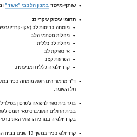
שותף-מייסד
במכון הלבבי "אשד"
ובע
תחומי עיסוק עיקריים:
מומחה בדימות לב (אקו-קרדיוגרפיה, 
מחלות מסתמי הלב
מחלת לב כללית
אי ספיקת לב
הפרעות קצב
קרדיולוגיה כללית ומניעתית.
ד"ר מרמור הינו רופא מומחה בכיר במער
תל השומר.
בוגר בית ספר לרפואה ג'פרסון בפילדל
בבית החולים האוניברסיטאי תומס ג'פר
בקרדיולוגיה במרכז הרפואי האוניברסיט
קרדיולוג בכיר במשך 2