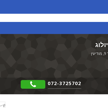
ולוג
072-3725702