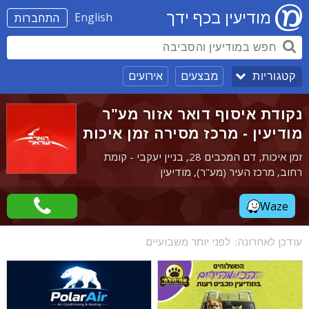
מודיעין בכף ידך
English
התחברות
מבצעים
אירועים
קטגוריות
נקודת איסוף דואר אזור מע"ר
מודיעין - מרכז מסירה זמן איכות
זמן איכות, דם המכבים 28, בניין יעקבי - קומת
רחוב, מרכז העיר (מע"ר), מודיעין
Waze
עודכן לאחרונה:
לפני יותר משבועיים