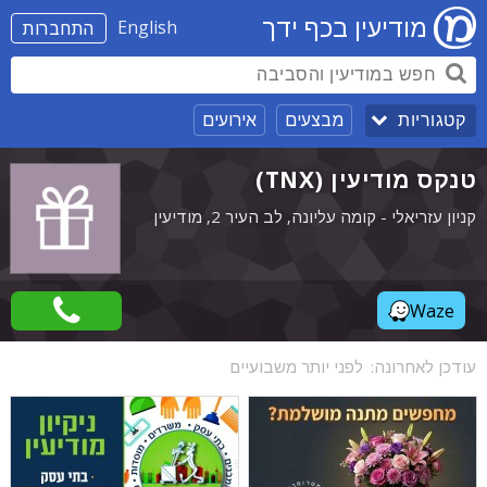
מודיעין בכף ידך
English
התחברות
מבצעים
אירועים
קטגוריות
טנקס מודיעין (TNX)
קניון עזריאלי - קומה עליונה, לב העיר 2, מודיעין
Waze
עודכן לאחרונה:
לפני יותר משבועיים