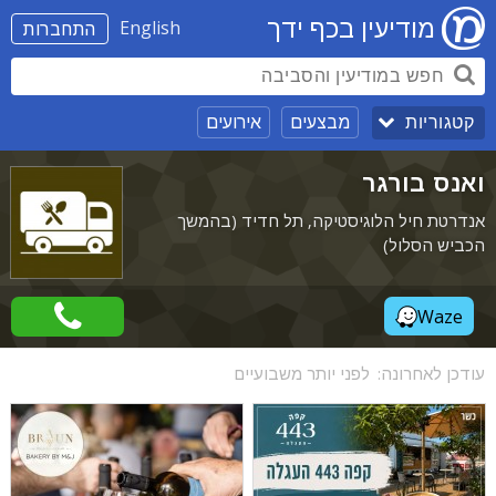
מודיעין בכף ידך
English
התחברות
מבצעים
אירועים
קטגוריות
ואנס בורגר
אנדרטת חיל הלוגיסטיקה, תל חדיד (בהמשך
הכביש הסלול)
Waze
עודכן לאחרונה:
לפני יותר משבועיים