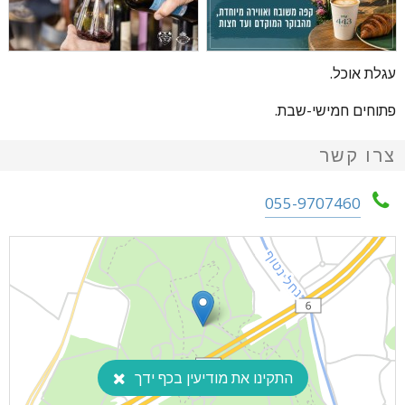
עגלת אוכל.
פתוחים חמישי-שבת.
צרו קשר
055-9707460
התקינו את מודיעין בכף ידך