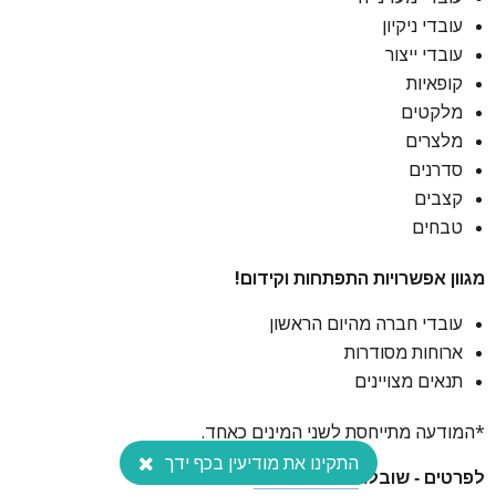
עובדי ניקיון
עובדי ייצור
קופאיות
מלקטים
מלצרים
סדרנים
קצבים
טבחים
מגוון אפשרויות התפתחות וקידום!
עובדי חברה מהיום הראשון
ארוחות מסודרות
תנאים מצויינים
*המודעה מתייחסת לשני המינים כאחד.
התקינו את מודיעין בכף ידך
לפרטים - שובל:
054-3556573