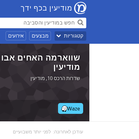
מודיעין בכף ידך
מבצעים
אירועים
קטגוריות
שווארמה האחים אבו ג
מודיעין
שדרות הרכס 10, מודיעין
Waze
עודכן לאחרונה:
לפני יותר משבועיים