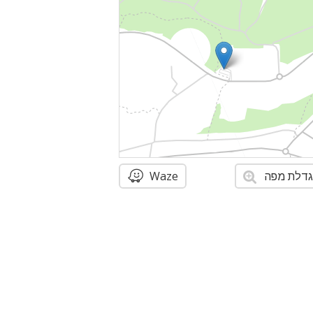
דלת מפה
Waze