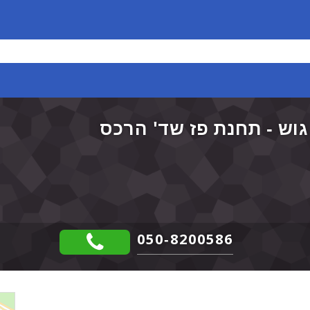
וש - תחנת פז שד' הרכס
050-8200586