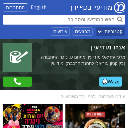
מודיעין בכף ידך
English
התחברות
מבצעים
אירועים
קטגוריות
אנזו מודיעין
מרכז עזריאלי מודיעין, מתחם B, כיכר התחבורה
(בין קניון עזריאלי לתחנת הרכבת), מודיעין
Waze
עודכן לאחרונה:
לפני יותר משבועיים