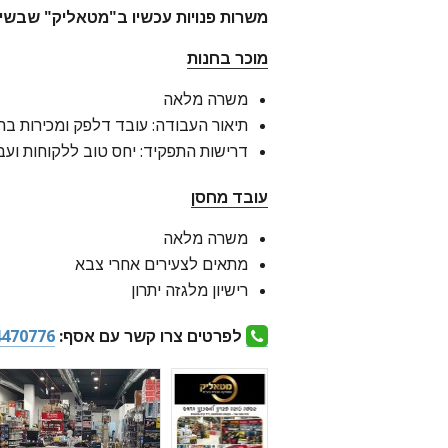
משרות פנויות עכשיו ב"מטאליק" שבשי
מוכר בחנות
משרה מלאה
תיאור העבודה: עובד דלפק ומכירות בח
דרישות התפקיד: יחס טוב ללקוחות ועב
עובד מחסן
משרה מלאה
מתאים לצעירים אחרי צבא
רישיון מלגזה יתרון
לפרטים צרו קשר עם אסף:
4470776