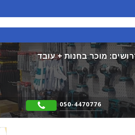
ושים: מוכר בחנות + עובד
050-4470776