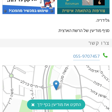
גלידריה.
סניף מודיעין של הרשת הארצית.
צרו קשר
055-9707457
התקינו את מודיעין בכף ידך