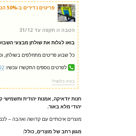
פריטים נדירים ב-50% הנחה!
הטבה זו תקפה עד 31/12
בואו לגלות את שולחן מבצעי השבוע
כל שבוע פריטים מתחלפים בשולחן, וכולם ב-0%
לפרטים נוספים התקשרו עכשיו:
02
בעיה כלשהי?
חנות יודאיקה, אמנות יהודית ותשמישי ק
יהודי מלא באור.
מוצרים איכותיים עם קדושה ואהבה – לכם
מגוון רחב של מוצרים, כולל: