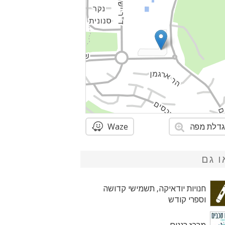
דלת מפה
Waze
ו גם
חנויות יודאיקה, תשמישי קדושה
וספרי קודש