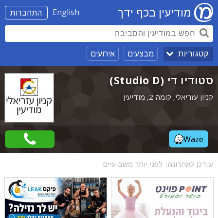
מודיעין בכף ידך
English
התחברות
מבצעים
אירועים
קטגוריות
סטודיו די (Studio D)
קניון עזריאלי, קומה 2, מודיעין
Waze
עודכן לאחרונה:
לפני יותר משבועיים