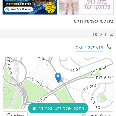
בית ספר לאומנויות נגינה.
צרו קשר
050-2279519
התקינו את מודיעין בכף ידך