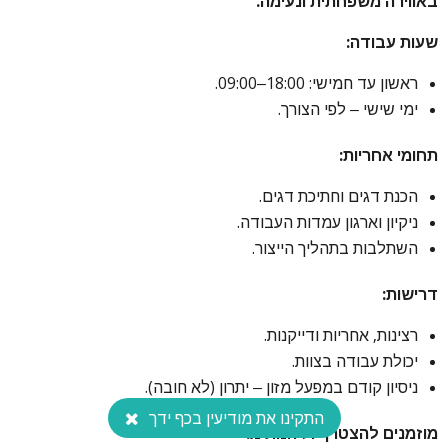
באווירה משפחתית ונעימה.
שעות עבודה:
ראשון עד חמישי: 18:00–09:00.
ימי שישי – לפי הצורך.
תחומי אחריות:
הכנת דגים וחתיכת דגים.
ניקיון וארגון עמדות העבודה.
השתלבות בתהליך הייצור.
דרישות:
רצינות, אחריות ודייקנות.
יכולת עבודה בצוות.
ניסיון קודם במפעל מזון – יתרון (לא חובה).
התקינו את מודיעין בכף ידך
מוזמנים להצטרף וליהנות מ: