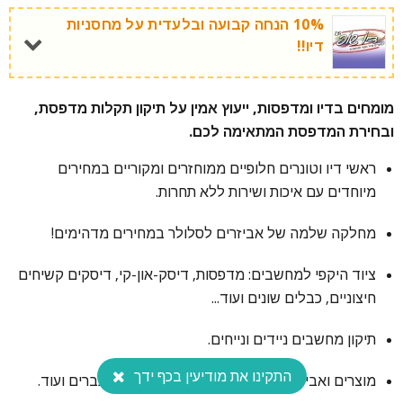
10% הנחה קבועה ובלעדית על מחסניות
דיו!!
חדש! מגני מסך בהתאמה לכל מכשיר!
מומחים בדיו ומדפסות, ייעוץ אמין על תיקון תקלות מדפסת,
ובחירת המדפסת המתאימה לכם.
בואו לבקר!
ראשי דיו וטונרים חלופיים ממוחזרים ומקוריים במחירים
מיוחדים עם איכות ושירות ללא תחרות.
מחלקה שלמה של אביזרים לסלולר במחירים מדהימים!
ציוד היקפי למחשבים: מדפסות, דיסק-און-קי, דיסקים קשיחים
חיצוניים, כבלים שונים ועוד...
תיקון מחשבים ניידים ונייחים.
התקינו את מודיעין בכף ידך
מוצרים ואביזרים לגיימינג - אוזניות, מקלדות, עכברים ועוד.