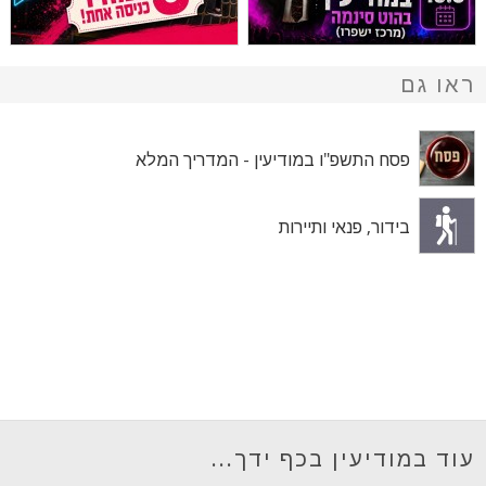
ראו גם
פסח התשפ"ו במודיעין - המדריך המלא
בידור, פנאי ותיירות
עוד במודיעין בכף ידך...