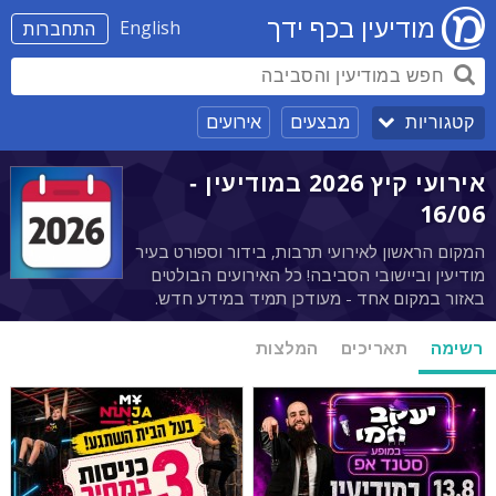
מודיעין בכף ידך
English
התחברות
מבצעים
אירועים
קטגוריות
אירועי קיץ 2026 במודיעין -
16/06
המקום הראשון לאירועי תרבות, בידור וספורט בעיר
מודיעין וביישובי הסביבה! כל האירועים הבולטים
באזור במקום אחד - מעודכן תמיד במידע חדש.
רשימה
תאריכים
המלצות