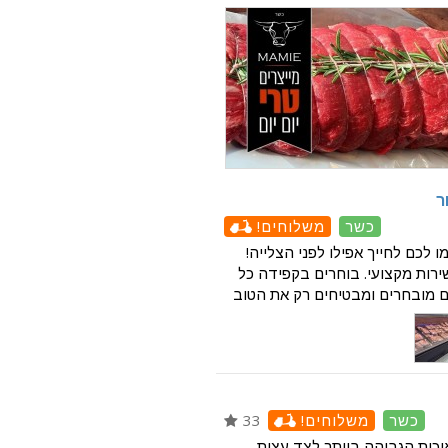
ר
כשר
משלוחים!
 לכם לחייך אפילו לפני הצלייה!
ושירות מקצועי. בוחרים בקפידה כל
 מובחרים ומבטיחים רק את הטוב
צאו: בשר בקר מובחר - צלעות,
כשר
משלוחים!
33
יכות הגבוהה ביותר לצד עצות