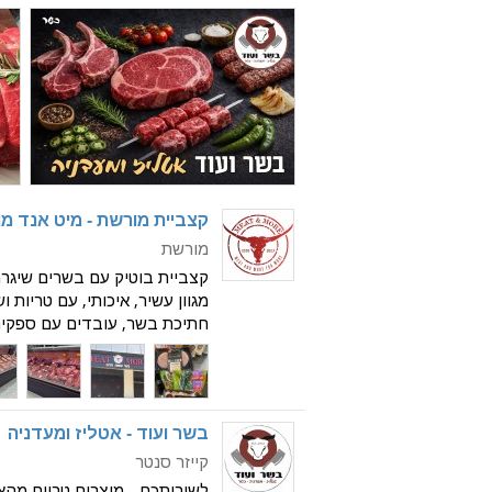
קצביית מורשת - מיט אנד מו
מורשת
קצביית בוטיק עם בשרים שיגרמו
מגוון עשיר, איכותי, עם טריות 
חתיכת בשר, עובדים עם ספקים
ביותר לשולחן שלכם! בחנות תמ
סטייקים, אנ
בשר ועוד - אטליז ומעדניה
קייזר סנטר
לשירותכם - מוצרים טריים מהא