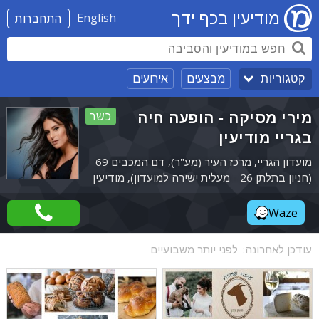
מודיעין בכף ידך
English
התחברות
מבצעים
אירועים
קטגוריות
מירי מסיקה - הופעה חיה
כשר
בגריי מודיעין
מועדון הגריי, מרכז העיר (מע"ר), דם המכבים 69
(חניון בתלתן 26 - מעלית ישירה למועדון), מודיעין
Waze
עודכן לאחרונה:
לפני יותר משבועיים