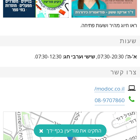
ראו חיוג מהיר ושעות פתיחה.
שעות
א'-ה':
07:30-20:30,
שישי וערבי חג:
07:30-12:30.
צרו קשר
modoc.co.il/
08-9707860
התקינו את מודיעין בכף ידך