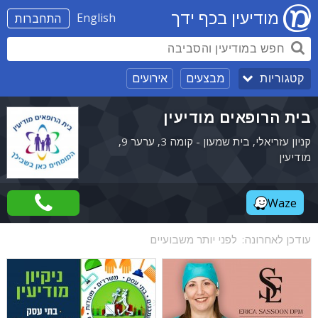
מודיעין בכף ידך
English
התחברות
מבצעים
אירועים
קטגוריות
בית הרופאים מודיעין
קניון עזריאלי, בית שמעון - קומה 3, ערער 9,
מודיעין
Waze
עודכן לאחרונה:
לפני יותר משבועיים