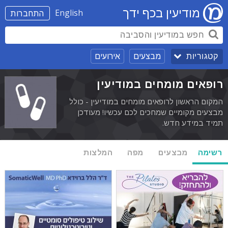
מודיעין בכף ידך
English
התחברות
מבצעים
אירועים
קטגוריות
רופאים מומחים במודיעין
המקום הראשון לרופאים מומחים במודיעין - כולל
מבצעים מקומיים שמחכים לכם עכשיו! מעודכן
תמיד במידע חדש.
רשימה
מבצעים
מפה
המלצות