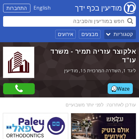
מודיעין בכף ידך
English
התחברות
מבצעים
אירועים
קטגוריות
אלקוצר עזריה תמיר - משרד
עו"ד
ליגד 1, השדרה המרכזית 15, מודיעין
Waze
עודכן לאחרונה:
לפני יותר משבועיים