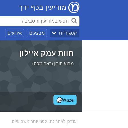
מודיעין בכף ידך
מבצעים
אירועים
קטגוריות
חוות עמק איילון
מבוא חורון (ראה מפה).
Waze
עודכן לאחרונה:
לפני יותר משבועיים