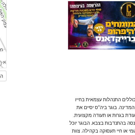
הג
ללים התנהלות עצמאית בחייו
מדינה. בוגר ביה"ס יסיים את
ת גמר/תעודת בגרות או תעודה מקצועית.
נסה בהתנדבות בצבא. הבוגר יוכל
י או חיי תעסוקה בקהילה. צוות