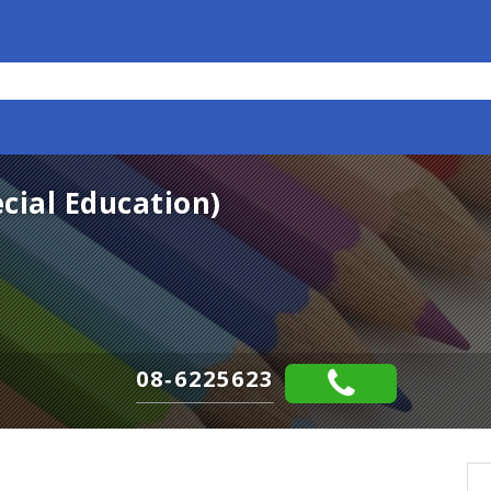
cial Education)
08-6225623