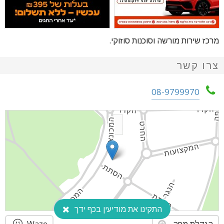
מרכז שירות מורשה וסוכנות סוזוקי.
צרו קשר
08-9799970
התקינו את מודיעין בכף ידך