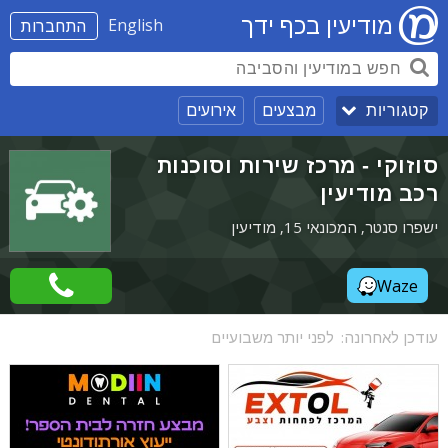
מודיעין בכף ידך
English
התחברות
מבצעים
אירועים
קטגוריות
סוזוקי - מרכז שירות וסוכנות
רכב מודיעין
ישפרו סנטר, המכונאי 15, מודיעין
Waze
עודכן לאחרונה:
לפני יותר משבועיים