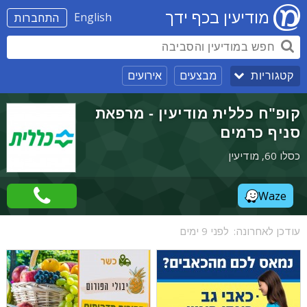
מודיעין בכף ידך
English
התחברות
מבצעים
אירועים
קטגוריות
קופ"ח כללית מודיעין - מרפאת
סניף כרמים
כסלו 60, מודיעין
Waze
עודכן לאחרונה:
לפני 9 ימים