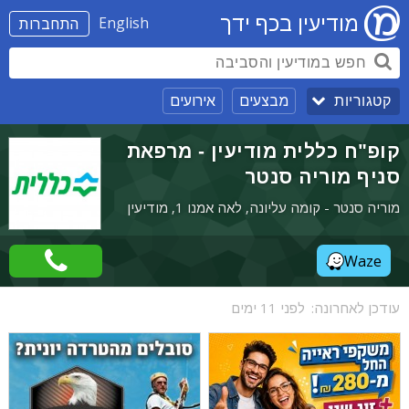
מודיעין בכף ידך
English
התחברות
מבצעים
אירועים
קטגוריות
קופ"ח כללית מודיעין - מרפאת
סניף מוריה סנטר
מוריה סנטר - קומה עליונה, לאה אמנו 1, מודיעין
Waze
עודכן לאחרונה:
לפני 11 ימים