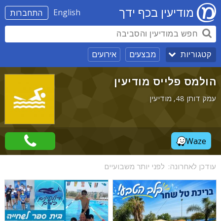
מודיעין בכף ידך
English
התחברות
מבצעים
אירועים
קטגוריות
הולמס פלייס מודיעין
עמק דותן 48, מודיעין
Waze
עודכן לאחרונה:
לפני יותר משבועיים