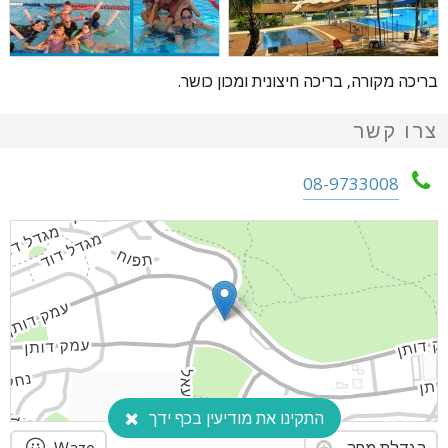
בריכה מקורה, בריכה חיצונית ומכון כושר.
צרו קשר
08-9733008
התקינו את מודיעין בכף ידך