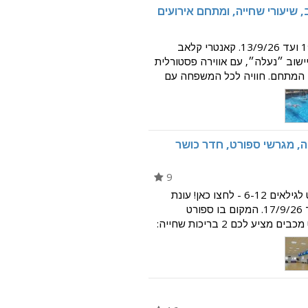
 שיעורי שחייה, ומתחם אירועים
עונת הרחצה 2026: מ-19/5/26 ועד 13/9/26. קאנטרי קלאב
שוב ״נעלה״, עם אווירה פסטורלית
ן המתחם. חוויה לכל המשפחה עם
ורט ומגוון אטרקציות. הקאנטרי כולל
ה, מגרשי ספורט, חדר כושר
9
למידע על קייטנת סאמר ספורט לגילאים 6-12 - לחצו כאן! עונת
הרחצה 2026: מ-17/5/26 ועד 17/9/26. המקום בו ספורט
ובריאות נפגשים. מרכז הספורט מכבים מציע לכם 2 בריכות שחייה:
ימות מגוון פעילויות במהלך העונה,