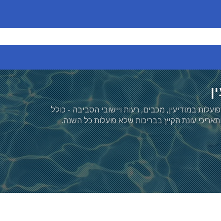
ן
עלות במודיעין, מכבים, רעות ויישובי הסביבה - כולל
ותאריכי עונת הקיץ בבריכות שלא פועלות כל השנה.