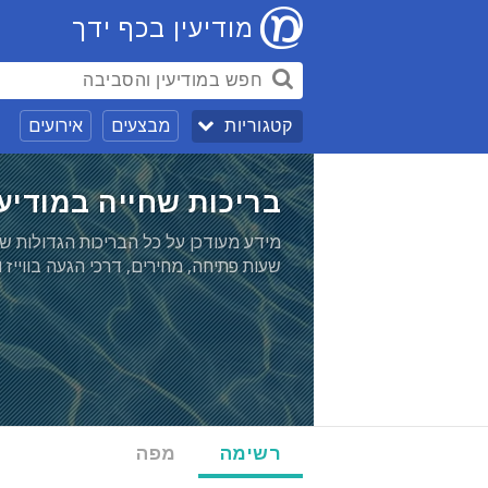
מודיעין בכף ידך
מבצעים
אירועים
קטגוריות
בריכות שחייה במודיעי
מידע מעודכן על כל הבריכות הגדולות שפו
שעות פתיחה, מחירים, דרכי הגעה בווייז 
רשימה
מפה