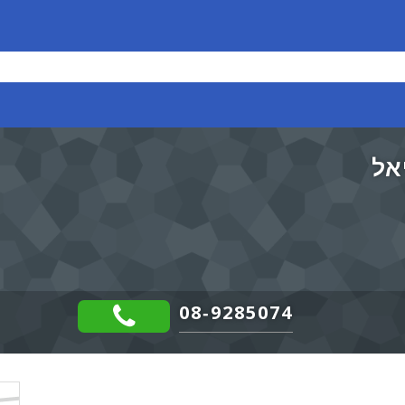
אל
08-9285074