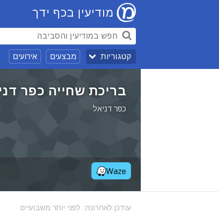
מודיעין בכף ידך
מבצעים
אירועים
קטגוריות
בריכת שחייה כפר דני
כפר דניאל
Waze
עודכן לאחרונה:
לפני יותר משבועיים