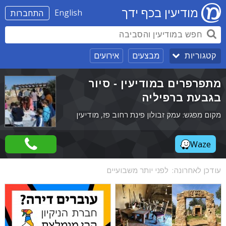
מודיעין בכף ידך
English
התחברות
מבצעים
אירועים
קטגוריות
מתפרפרים במודיעין - סיור
בגבעת ברפיליה
מקום מפגש: עמק זבולון פינת רחוב פז, מודיעין
Waze
עודכן לאחרונה:
לפני יותר משבועיים