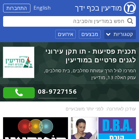
מודיעין בכף ידך
English
התחברות
מבצעים
אירועים
קטגוריות
תכנית פסיעות - תו תקן עירוני
לגנים פרטיים במודיעין
המרכז לגיל הרך עמותת סחלבים, בית סחלבים,
עמק האלה 13, מודיעין
08-9727156
עודכן לאחרונה:
לפני יותר משבועיים