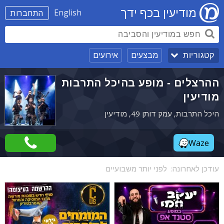
מודיעין בכף ידך
English
התחברות
מבצעים
אירועים
קטגוריות
ההרצלים - מופע בהיכל התרבות
מודיעין
היכל התרבות, עמק דותן 49, מודיעין
Waze
עודכן לאחרונה:
לפני יותר משבועיים