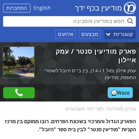
מודיעין בכף ידך
English
התחברות
מבצעים
אירועים
קטגוריות
פארק מודיעין סנטר / עמק
איילון
עמק איילון (מול 1 ו-14), בין בי"ס היובל לשומרי
החומות, מודיעין
Waze
עודכן לאחרונה:
לפני יותר משבועיים
הפארק הגדול והמרכזי בשכונת הפרחים. רובו ממוקם בין מרכז
הקניות "מודיעין סנטר" לבין בית ספר "היובל".