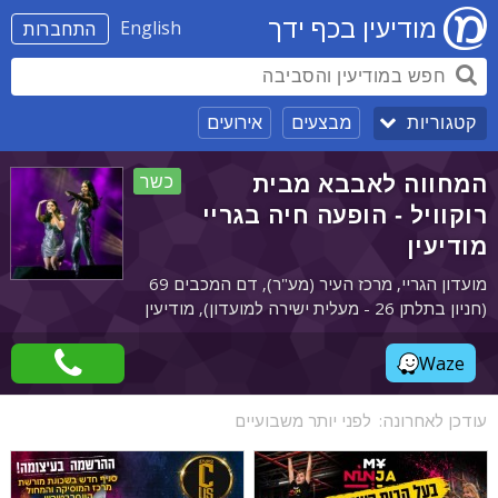
מודיעין בכף ידך
English
התחברות
מבצעים
אירועים
קטגוריות
המחווה לאבבא מבית
כשר
רוקוויל - הופעה חיה בגריי
מודיעין
מועדון הגריי, מרכז העיר (מע"ר), דם המכבים 69
(חניון בתלתן 26 - מעלית ישירה למועדון), מודיעין
Waze
עודכן לאחרונה:
לפני יותר משבועיים