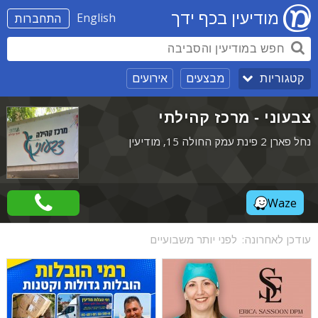
מודיעין בכף ידך
English
התחברות
מבצעים
אירועים
קטגוריות
צבעוני - מרכז קהילתי
נחל פארן 2 פינת עמק החולה 15, מודיעין
Waze
עודכן לאחרונה:
לפני יותר משבועיים