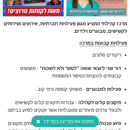
מרכז קהילתי המציע מגוון פעילויות חברתיות, אירועים ושירותים
לקשישים, מבוגרים וילדים.
פעילויות קבועות במרכז
:
ריקודים סלונים.
דור שני ליוצאי שואה "לספר ולא לשכוח"
- מפגשים
קבוצתיים להנצחת הסיפור המשפחתי.
פעילות למבוגרים
- משחקי קופסה ורמי קוב.
תיקונים קלים לקהילה
- עבודות תיקונים קלים לקשישים
ולבעלי צרכים מיוחדים ומוגבלויות אשר זקוקים לסיוע בביתם.
התקינו את מודיעין בכף ידך
סיוע טכנולוגי עד הבית לאזרחים ותיקים
- שירותים מקוונים