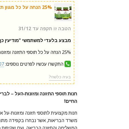
25% הנחה על כל מגוון תוספי התזונה!
הטבה זו תקפה עד 31/12
מבצע בלעדי למשתמשי "מודיעין כף 
25% הנחה על כל תוספי התזונה ומזונות-העל!
התקשרו עכשיו לפרטים נוספים:
07
בעיה כלשהי?
חנות תוספי התזונה ומזונות-העל – לברי
החיים!
חנות מקצועית לתוספי תזונה ומזונות-על אי
משרד הבריאות, אשר נבחרו בקפידה מתוך
המשלימה והתזונה הבריאה, ועם שקיפות מ