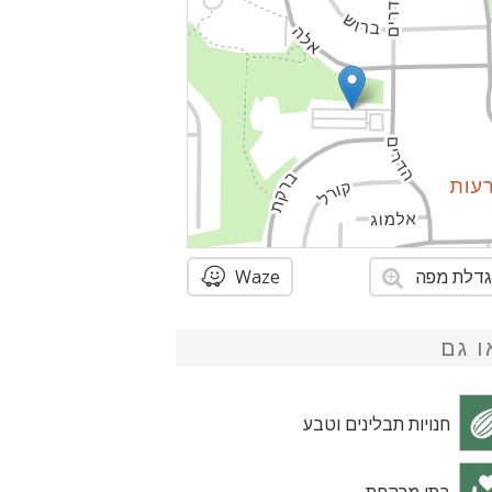
דלת מפה
Waze
ו גם
חנויות תבלינים וטבע