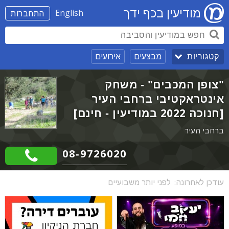
מודיעין בכף ידך
English
התחברות
מבצעים
אירועים
קטגוריות
"צופן המכבים" - משחק
אינטראקטיבי ברחבי העיר
[חנוכה 2022 במודיעין - חינם]
ברחבי העיר
08-9726020
עודכן לאחרונה:
לפני יותר משבועיים