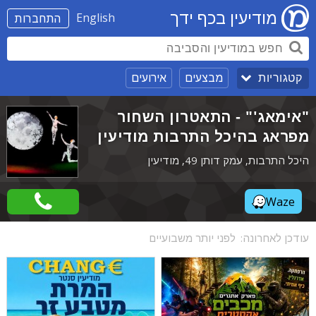
מודיעין בכף ידך
English
התחברות
מבצעים
אירועים
קטגוריות
"אימאג'" - התאטרון השחור
מפראג בהיכל התרבות מודיעין
היכל התרבות, עמק דותן 49, מודיעין
Waze
עודכן לאחרונה:
לפני יותר משבועיים