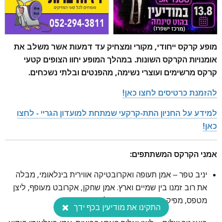
מופע קרקס ייחודי, מקורי ומצחיק עד דמעות אשר משלב את
אומנויות הקרקס השונות. במהלך המופע יחוו הצופים קטעי
קרקס מרשימים ועוצרי נשימה, מהפנטים ובלתי נשכחים.
להזמנת כרטיסים לחצו כאן!
למידע על החניון התת-קרקעי שמתחת למועדון הגריי - לחצו
כאן!
אמני הקרקס המשתתפים:
יניב טפר – אמן תעופה ואקרובטיקה אווירית בינלאומי, מבלה
את רוב זמנו בין שמיים וארץ. אמן שחקן, אקרובט מעופף, ליצן
מטפס, מפיק ויועץ תעופה מדופלם.
התקינו את מודיעין בכף ידך