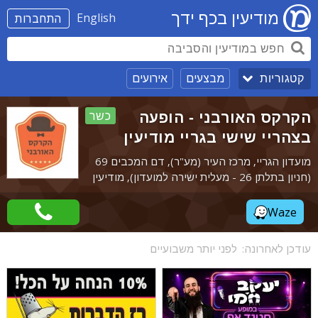
מודיעין בכף ידך
English
התחברות
מבצעים
אירועים
קטגוריות
הקרקס האורבני - הופעה
כשר
בצהריי שישי בגריי מודיעין
מועדון הגריי, מרכז העיר (מע"ר), דם המכבים 69
(חניון בתלתן 26 - מעלית ישירה למועדון), מודיעין
Waze
עודכן לאחרונה:
לפני יותר משבועיים