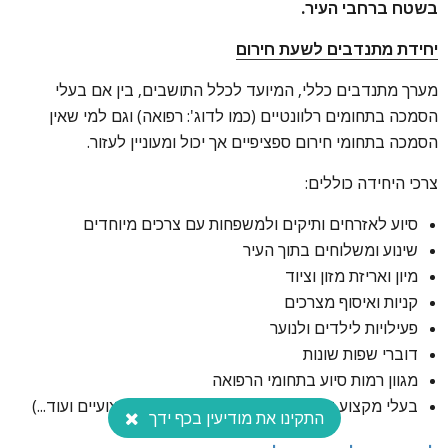
בשטח ברחבי העיר.
יחידת מתנדבים לשעת חירום
מערך מתנדבים כללי, המיועד לכלל התושבים, בין אם בעלי
הסמכה בתחומים רלוונטיים (כמו לדוג': רפואה) וגם למי שאין
הסמכה בתחומי חירום ספציפיים אך יכול ומעוניין לעזור.
צרכי היחידה כוללים:
סיוע לאזרחים ותיקים ולמשפחות עם צרכים מיוחדים
שינוע ומשלוחים בתוך העיר
מיון ואריזת מזון וציוד
קניות ואיסוף מצרכים
פעילויות לילדים ולנוער
דוברי שפות שונות
מגוון רמות סיוע בתחומי הרפואה
בעלי מקצוע שונים (מסגרים, רתכים, נהגים מקצועיים ועוד...)
התקינו את מודיעין בכף ידך