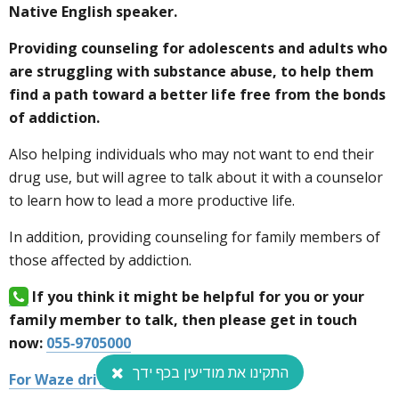
Native English speaker.
Providing counseling for adolescents and adults who
are struggling with substance abuse, to help them
find a path toward a better
life free from the bonds
of addiction.
Also helping individuals who may not want to end their
drug use, but will agree to talk about it with a counselor
to learn how to lead a more productive life.
In addition, providing counseling for family members of
those affected by addiction.
If you think it might be helpful for you or your
family member to talk, then please get in touch
now:
055-9705000
התקינו את מודיעין בכף ידך
For Waze driving directions click here