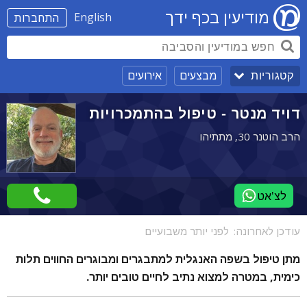
מודיעין בכף ידך
English
התחברות
מבצעים
אירועים
קטגוריות
דויד מנטר - טיפול בהתמכרויות
הרב הוטנר 30, מתתיהו
לצ'אט
עודכן לאחרונה:
לפני יותר משבועיים
מתן טיפול בשפה האנגלית למתבגרים ומבוגרים החווים תלות
כימית, במטרה למצוא נתיב לחיים טובים יותר.