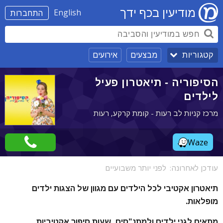
מודיעין בכף ידך
English
התחברות
מבצעים
אירועים
קטגוריות
הסיפוריה - תיאטרון פעיל
לילדים
מרכז קניות לב רעות - קומת קרקע, רעות
Waze
עודכן לאחרונה:
לפני יותר משבועיים
תיאטרון אקטיבי לכל הילדים עם מגוון של הצגות ילדים
מופלאות.
מתאים לגני ילדים ולמתנ"סים, שעות סיפור אקטיביות,