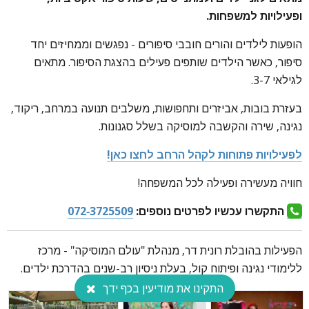
ופעילויות למשפחות.
הופעות לילדים והורים חובבי סיפורים - נפגשים וממחיזים יחד
סיפור, כאשר הילדים שותפים פעילים בהצגת הסיפור. מתאים
לגילאי 3-7.
בעזרת בובות, אביזרים ותחפושות, משלבים תנועה במרחב, ריקוד,
נגינה, שירה והקשבה למוסיקה בשלל סגנונות.
לפעילויות פתוחות לקהל הרחב לחצו כאן!
חוויה מעשירה ופעילה לכל המשפחה!
התקשרו עכשיו לפרטים נוספים:
072-3725509
הפעילות בהובלת רונית דר, מנהלת "עולם המוסיקה" - מרכז
ללימודי נגינה ופיתוח קול, בעלת ניסיון רב-שנים בהדרכת ילדים.
התקינו את מודיעין בכף ידך